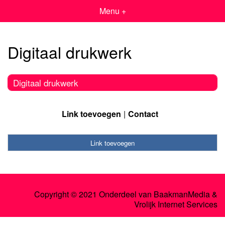
Menu +
Digitaal drukwerk
Digitaal drukwerk
Link toevoegen
Contact
Link toevoegen
Copyright © 2021 Onderdeel van
BaakmanMedia
&
Vrolijk Internet Services